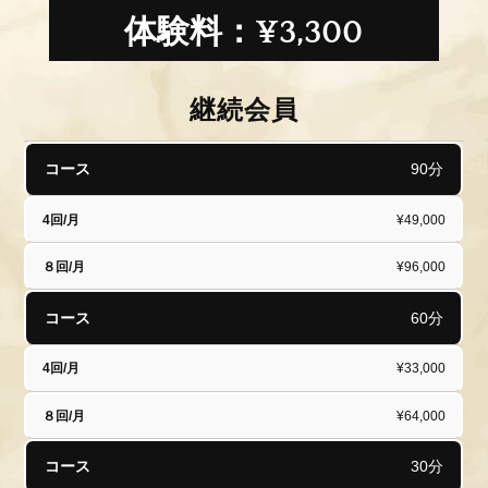
体験料：¥3,300
継続会員
コ
4
８
90分
ー
回/
回/
ス
月
月
¥49,000
¥96,000
60分
¥33,000
¥64,000
30分