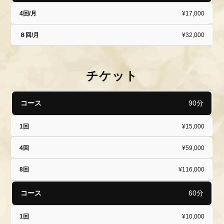
¥17,000
¥32,000
チケット
コ
90分
1
4
8
ー
回
回
回
ス
¥15,000
¥59,000
¥116,000
60分
¥10,000